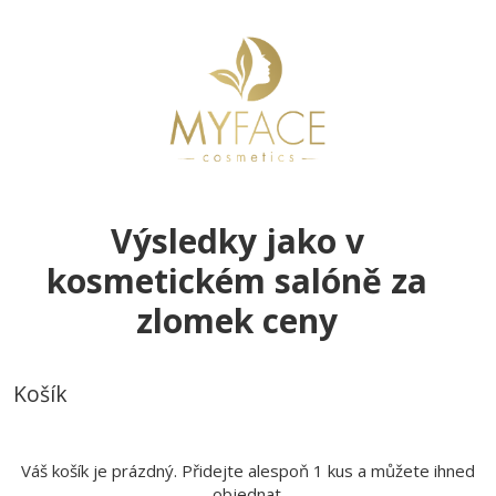
Výsledky jako v
kosmetickém salóně za
zlomek ceny
Košík
Váš košík je prázdný. Přidejte alespoň 1 kus a můžete ihned
objednat.