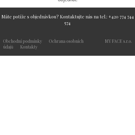
Máte potíže s objednávkou? Kontaktujte nás na tel.: +420 774 744
574
Obchodní podmínky
Ochrana osobních
MY FACE s.r.o.
údajů
Kontakty